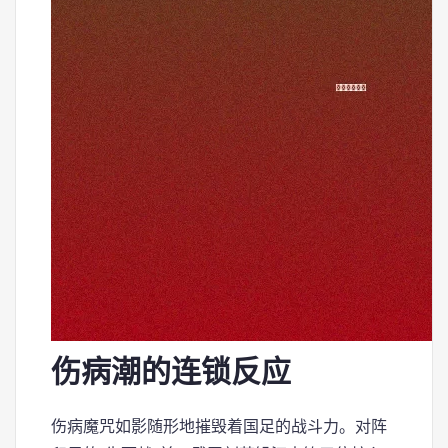
伤病潮的连锁反应
伤病魔咒如影随形地摧毁着国足的战斗力。对阵