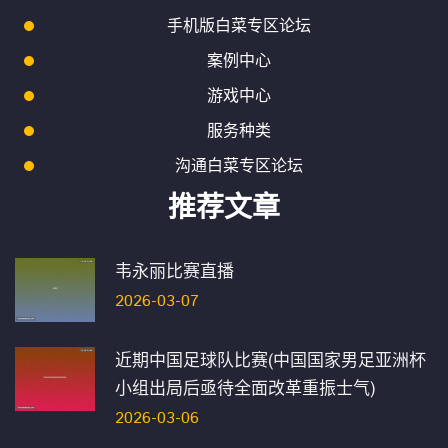
手机版白菜专区论坛
案例中心
游戏中心
服务种类
沟通白菜专区论坛
推荐文章
韦永丽比赛直播
2026-03-07
近期中国足球队比赛(中国国家男足亚洲杯
小组出局后亟待全面改革重振士气)
2026-03-06