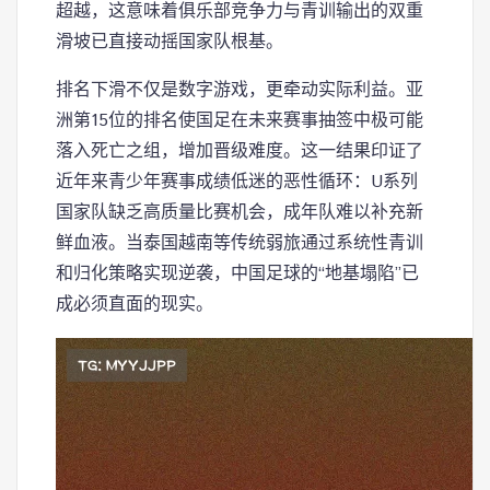
超越，这意味着俱乐部竞争力与青训输出的双重
滑坡已直接动摇国家队根基。
排名下滑不仅是数字游戏，更牵动实际利益。亚
洲第15位的排名使国足在未来赛事抽签中极可能
落入死亡之组，增加晋级难度。这一结果印证了
近年来青少年赛事成绩低迷的恶性循环：U系列
国家队缺乏高质量比赛机会，成年队难以补充新
鲜血液。当泰国越南等传统弱旅通过系统性青训
和归化策略实现逆袭，中国足球的“地基塌陷”已
成必须直面的现实。