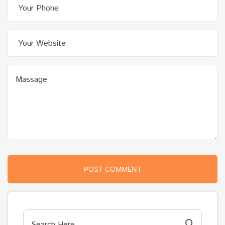
POST COMMENT