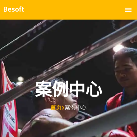
案例中心
首页
案例中心