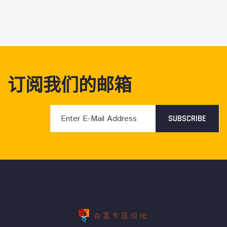
订阅我们的邮箱
SUBSCRIBE