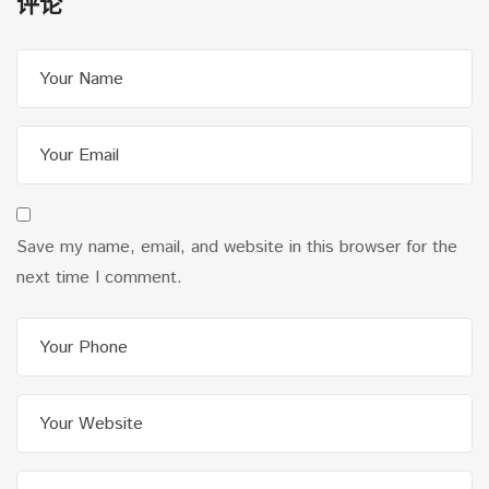
评论
Save my name, email, and website in this browser for the
next time I comment.