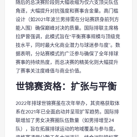
随后的总决赛阶段则大幅收缩为仅六支顶尖队伍
角逐，大幅提升对抗强度和赛事含金量。高门槛
设计（如2021年波兰男排需在分站赛跻身前列方
能入围）确保巅峰对决的质量。国际排联主席格
拉萨曾强调，此模式旨在“平衡赛事规模与顶级竞
技水平，同时最大化商业潜力与球迷参与度”。数
据表明，分站赛模式的广泛参与确保了全年排球
赛事的持续热度，而总决赛的精英化则大幅提升
了赛事关注度峰值与商业价值。
世锦赛资格：扩张与平衡
2022年排球世锦赛虽在次年举办，其资格获取体
系在2021年已全面启动并呈现扩军趋势。国际排
联增加了男女决赛圈队伍数量（如男排增至24
队），旨在拓展排球运动的地域覆盖与参与度。