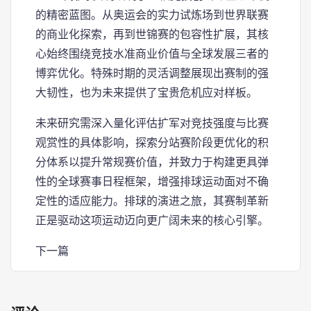
的精密蓝图。从奥运会的实力试炼场到世界联赛
的商业化探索，再到世锦赛的包容性扩展，其核
心始终围绕竞技水准商业价值与全球发展三者的
博弈优化。特殊时期的灵活调整展现出赛制的强
大韧性，也为未来提供了宝贵危机应对样板。
未来研究需深入量化评估扩军对竞技强度与比赛
观赏性的具体影响，探索分站赛阶段更优化的积
分体系以提升常规赛价值，并致力于构建更具弹
性的全球赛事日程框架，增强排球运动面对不确
定性的适应能力。排球的演进之旅，其赛制革新
正是驱动这项运动迈向更广阔未来的核心引擎。
下一篇