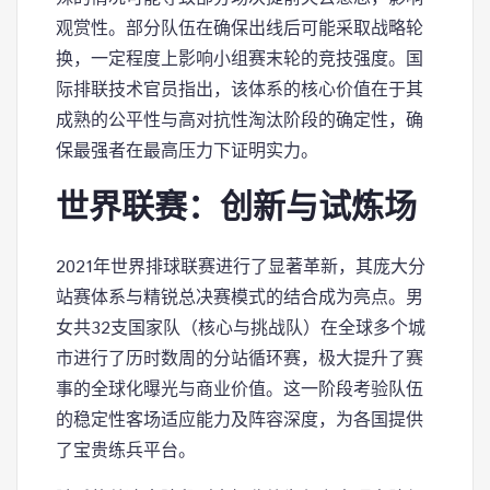
观赏性。部分队伍在确保出线后可能采取战略轮
换，一定程度上影响小组赛末轮的竞技强度。国
际排联技术官员指出，该体系的核心价值在于其
成熟的公平性与高对抗性淘汰阶段的确定性，确
保最强者在最高压力下证明实力。
世界联赛：创新与试炼场
2021年世界排球联赛进行了显著革新，其庞大分
站赛体系与精锐总决赛模式的结合成为亮点。男
女共32支国家队（核心与挑战队）在全球多个城
市进行了历时数周的分站循环赛，极大提升了赛
事的全球化曝光与商业价值。这一阶段考验队伍
的稳定性客场适应能力及阵容深度，为各国提供
了宝贵练兵平台。