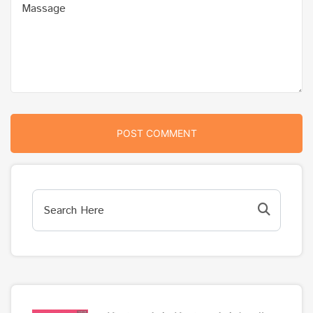
POST COMMENT