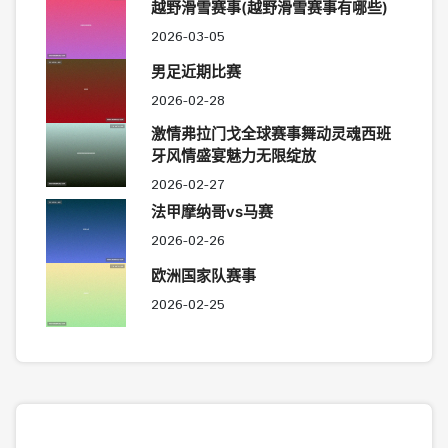
越野滑雪赛事(越野滑雪赛事有哪些)
2026-03-05
男足近期比赛
2026-02-28
激情弗拉门戈全球赛事舞动灵魂西班
牙风情盛宴魅力无限绽放
2026-02-27
法甲摩纳哥vs马赛
2026-02-26
欧洲国家队赛事
2026-02-25